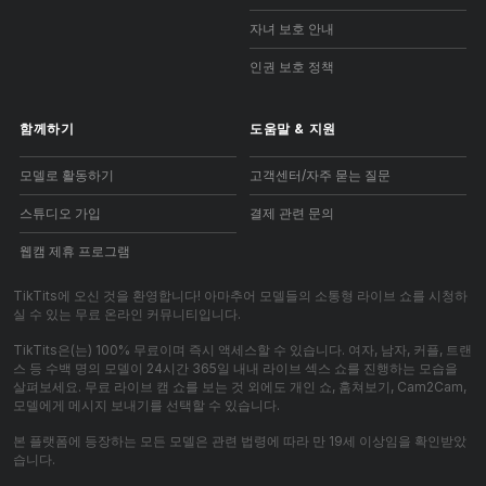
자녀 보호 안내
인권 보호 정책
함께하기
도움말
&
지원
모델로 활동하기
고객센터/자주 묻는 질문
스튜디오 가입
결제 관련 문의
웹캠 제휴 프로그램
TikTits에 오신 것을 환영합니다! 아마추어 모델들의 소통형 라이브 쇼를 시청하
실 수 있는 무료 온라인 커뮤니티입니다.
TikTits은(는) 100% 무료이며 즉시 액세스할 수 있습니다. 여자, 남자, 커플, 트랜
스 등 수백 명의 모델이 24시간 365일 내내 라이브 섹스 쇼를 진행하는 모습을
살펴보세요. 무료 라이브 캠 쇼를 보는 것 외에도 개인 쇼, 훔쳐보기, Cam2Cam,
모델에게 메시지 보내기를 선택할 수 있습니다.
본 플랫폼에 등장하는 모든 모델은 관련 법령에 따라 만 19세 이상임을 확인받았
습니다.