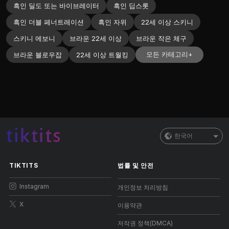
흑인 딜도 또는 바이브레이터
흑인 딥스롯
흑인 더블 페너트레이션
흑인 자위
22세 이상 스키니
스키니 에보니
브라운 22세 이상
브라운 작은 체구
모든 카테고리+
브라운 블로우잡
22세 이상 트월킹
한국어
TIKTITS
법률 및 안전
Instagram
개인정보 처리방침
X
이용약관
저작권 정책(DMCA)