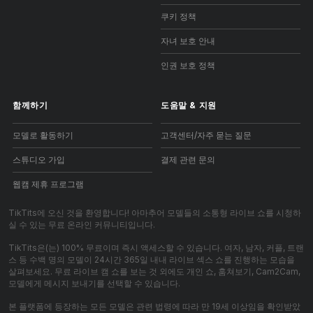
쿠키 정책
자녀 보호 안내
인권 보호 정책
함께하기
도움말
&
지원
모델로 활동하기
고객센터/자주 묻는 질문
스튜디오 가입
결제 관련 문의
웹캠 제휴 프로그램
TikTits에 오신 것을 환영합니다! 아마추어 모델들의 소통형 라이브 쇼를 시청하
실 수 있는 무료 온라인 커뮤니티입니다.
TikTits은(는) 100% 무료이며 즉시 액세스할 수 있습니다. 여자, 남자, 커플, 트랜
스 등 수백 명의 모델이 24시간 365일 내내 라이브 섹스 쇼를 진행하는 모습을
살펴보세요. 무료 라이브 캠 쇼를 보는 것 외에도 개인 쇼, 훔쳐보기, Cam2Cam,
모델에게 메시지 보내기를 선택할 수 있습니다.
본 플랫폼에 등장하는 모든 모델은 관련 법령에 따라 만 19세 이상임을 확인받았