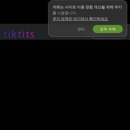
저희는 사이트 이용 경험 개선을 위해 쿠키
를 사용합니다.
쿠키 정책은 여기에서 확인하세요
.
관리
모두 수락
한국어
TIKTITS
법률 및 안전
Instagram
개인정보 처리방침
X
이용약관
저작권 정책(DMCA)
쿠키 정책
자녀 보호 안내
인권 보호 정책